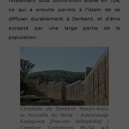
finalement sous domination arabe en 728,
ce qui a ensuite permis à l’islam de se
diffuser durablement à Derbent, et d’être
accepté par une large partie de la
population.
Citadelle de Derbent Naryn-Kala,
la muraille du Nord – Александр
Байдуков [Pseudo Wikipédia] |
Creative Commons BY-SA 4.0