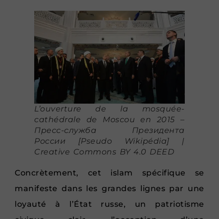
L’ouverture de la mosquée-
cathédrale de Moscou en 2015 –
Пресс-служба Президента
России [Pseudo Wikipédia] |
Creative Commons BY 4.0 DEED
Concrètement, cet islam spécifique se
manifeste dans les grandes lignes par une
loyauté à l’État russe, un patriotisme