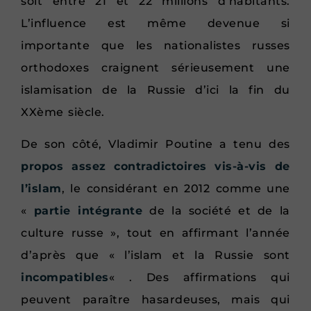
soit entre 21 et 22 millions d’habitants.
L’influence est même devenue si
importante que les nationalistes russes
orthodoxes craignent sérieusement une
islamisation de la Russie d’ici la fin du
XXème siècle.
De son côté, Vladimir Poutine a tenu des
propos assez contradictoires vis-à-vis de
l’islam
, le considérant en 2012 comme une
«
partie intégrante
de la société et de la
culture russe », tout en affirmant l’année
d’après que « l’islam et la Russie sont
incompatibles
« . Des affirmations qui
peuvent paraître hasardeuses, mais qui