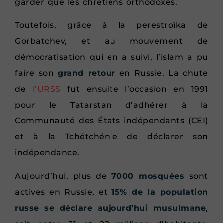
garder que les chrétiens orthodoxes.
Toutefois, grâce à la perestroïka de
Gorbatchev, et au mouvement de
démocratisation qui en a suivi, l’islam a pu
faire son
grand retour
en Russie. La chute
de
l’URSS
fut ensuite l’occasion en 1991
pour le Tatarstan d’adhérer à la
Communauté des États indépendants (CEI)
et à la Tchétchénie de déclarer son
indépendance.
Aujourd’hui, plus de
7000 mosquées
sont
actives en Russie, et
15% de la population
russe se déclare aujourd’hui musulmane
,