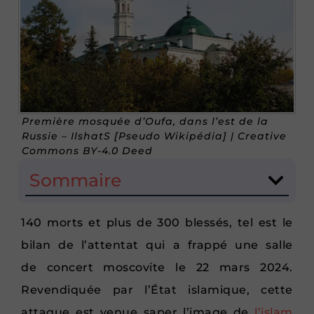
Première mosquée d’Oufa, dans l’est de la
Russie – IlshatS [Pseudo Wikipédia] | Creative
Commons BY-4.0 Deed
Sommaire
140 morts et plus de 300 blessés, tel est le
bilan de l’attentat qui a frappé une salle
de concert moscovite le 22 mars 2024.
Revendiquée par l’État islamique, cette
attaque est venue saper l’image de
l’islam