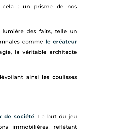
t cela : un prisme de nos
lumière des faits, telle un
es annales comme
le créateur
gie, la véritable architecte
évoilant ainsi les coulisses
x de société
. Le but du jeu
ons immobilières, reflétant