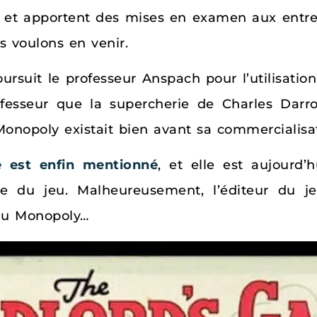
at, et apportent des mises en examen aux entre
s voulons en venir.
ursuit le professeur Anspach pour l’utilisati
fesseur que la supercherie de Charles Darr
onopoly existait bien avant sa commercialisat
e est enfin mentionné
, et elle est aujourd’
 du jeu. Malheureusement, l’éditeur du je
du Monopoly…