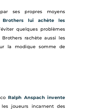
 par ses propres moyens
 Brothers lui achète les
d’éviter quelques problèmes
Brothers rachète aussi les
pour la modique somme de
sco
Ralph Anspach invente
les joueurs incarnent des