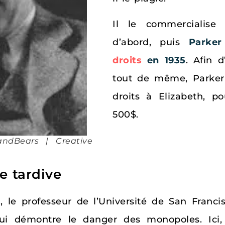
Il le commercialise
d’abord, puis
Parker
droits
en 1935
. Afin 
tout de même, Parker 
droits à Elizabeth, 
500$.
andBears | Creative
e tardive
 le professeur de l’Université de San Franci
ui démontre le danger des monopoles. Ici, 