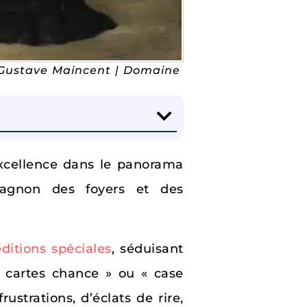
– Gustave Maincent | Domaine
xcellence dans le panorama
mpagnon des foyers et des
ditions spéciales
, séduisant
« cartes chance » ou « case
ustrations, d’éclats de rire,