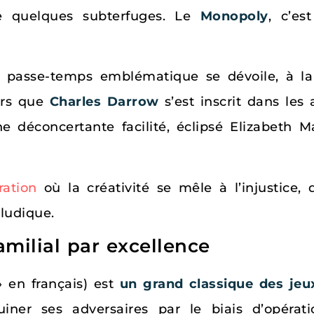
de quelques subterfuges. Le
Monopoly
, c’es
e passe-temps emblématique se dévoile, à la 
lors que
Charles Darrow
s’est inscrit dans l
ne déconcertante facilité, éclipsé Elizabeth Ma
ration
où la créativité se mêle à l’injustice, d
ludique.
amilial par excellence
 en français) est
un grand classique des jeu
uiner ses adversaires par le biais d’opérati