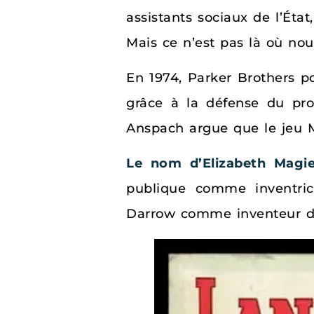
assistants sociaux de l’Ét
Mais ce n’est pas là où nou
En 1974, Parker Brothers po
grâce à la défense du pro
Anspach argue que le jeu M
Le nom d’Elizabeth Magi
publique comme inventrice
Darrow comme inventeur 