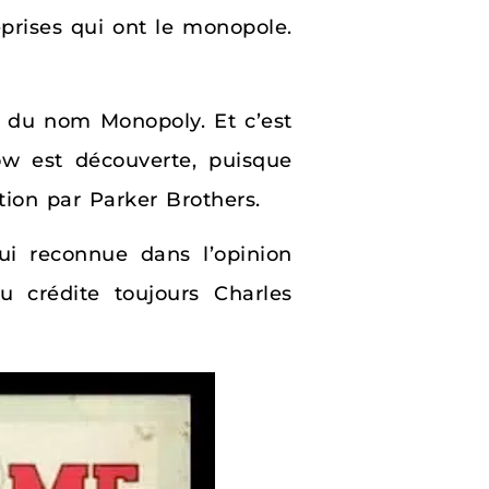
prises qui ont le monopole.
on du nom Monopoly. Et c’est
ow est découverte, puisque
ion par Parker Brothers.
hui reconnue dans l’opinion
u crédite toujours Charles