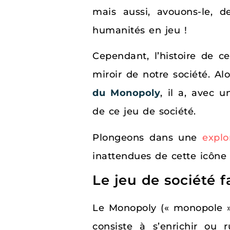
mais aussi, avouons-le, 
humanités en jeu !
Cependant, l’histoire de c
miroir de notre société. A
du Monopoly
, il a, avec u
de ce jeu de société.
Plongeons dans une
explo
inattendues de cette icône 
Le jeu de société f
Le Monopoly (« monopole »
consiste à s’enrichir ou r