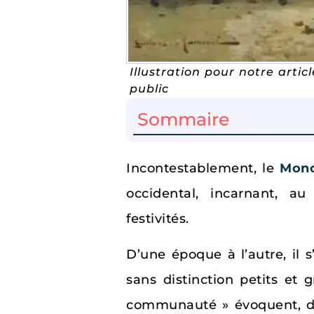
Illustration pour notre art
public
Sommaire
Incontestablement, le
Mono
occidental, incarnant, a
festivités.
D’une époque à l’autre, il
sans distinction petits et
communauté » évoquent, dans 