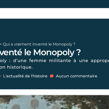
Qui a vraiment inventé le Monopoly ?
nventé le Monopoly ?
oly : d’une femme militante à une approp
n historique.
L'actualité de l'histoire
Aucun commentaire