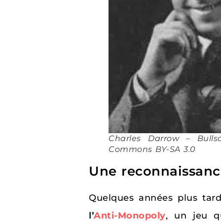
Charles Darrow – Bulls
Commons BY-SA 3.0
Une reconnaissanc
Quelques années plus tard,
l’
Anti-Monopoly
, un jeu q