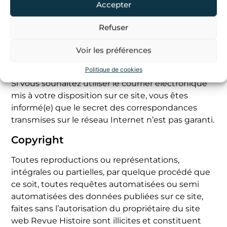
Accepter
Hostinger International Ltd.
Refuser
Jonavos g. 60C, Kaunas, 44192 Kauno m. sav.,
Lituanie
Voir les préférences
Utilisation du courrier électronique
Politique de cookies
Si vous souhaitez utiliser le courrier électronique
mis à votre disposition sur ce site, vous êtes
informé(e) que le secret des correspondances
transmises sur le réseau Internet n’est pas garanti.
Copyright
Toutes reproductions ou représentations,
intégrales ou partielles, par quelque procédé que
ce soit, toutes requêtes automatisées ou semi
automatisées des données publiées sur ce site,
faites sans l’autorisation du propriétaire du site
web Revue Histoire sont illicites et constituent