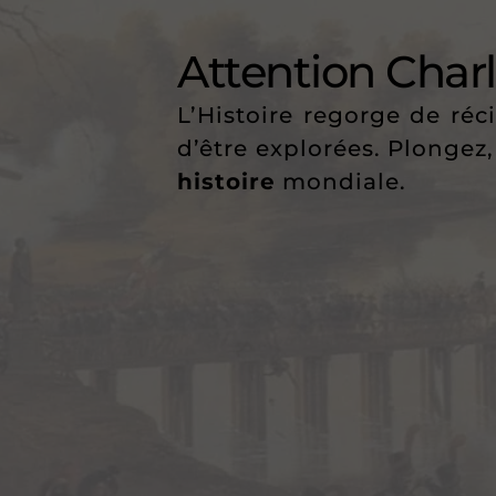
Attention Char
L’Histoire regorge de ré
d’être explorées. Plongez,
histoire
mondiale.