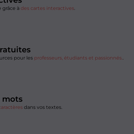
ctives
e grâce à
des cartes interactives
.
ratuites
urces pour les
professeurs, étudiants et passionnés.
.
 mots
caractères
dans vos textes.