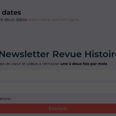
 dates
tre deux dates
avec notre outil en ligne
.
Newsletter Revue Histoir
coups de cœur et vidéos à retrouver
une à deux fois par mois
.
ations.
Envoyer