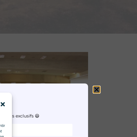
e !
ontenus exclusifs 😃
tir
nt
son