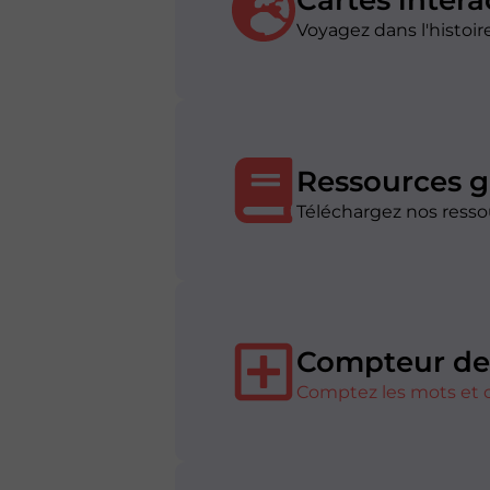
Cartes intera
Voyagez dans l'histoir
Ressources g
Téléchargez nos resso
Compteur de
Comptez les mots et 