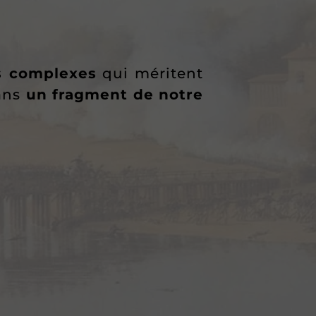
s complexes
qui méritent
ans
un fragment de notre