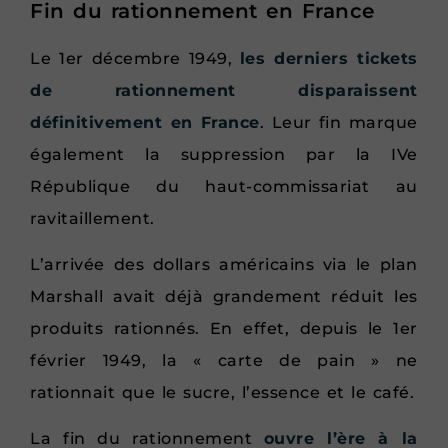
Fin du rationnement en France
Le 1er décembre 1949,
les derniers tickets
de rationnement disparaissent
définitivement en France
. Leur fin marque
également la suppression par la IVe
République du haut-commissariat au
ravitaillement.
L’arrivée des dollars américains via le plan
Marshall avait déjà grandement réduit les
produits rationnés. En effet, depuis le 1er
février 1949, la « carte de pain » ne
rationnait que le sucre, l’essence et le café.
La fin du rationnement
ouvre l’ère à la