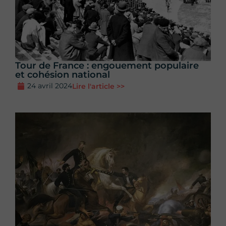
Tour de France : engouement populaire
et cohésion national
24 avril 2024
Lire l'article >>