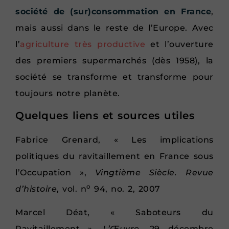
société de (sur)consommation en France
,
mais aussi dans le reste de l’Europe. Avec
l’
agriculture très productive
et l’ouverture
des premiers supermarchés (dès 1958), la
société se transforme et transforme pour
toujours notre planète.
Quelques liens et sources utiles
Fabrice Grenard, « Les implications
politiques du ravitaillement en France sous
l’Occupation »,
Vingtième Siècle. Revue
o
d’histoire
, vol. n
94, no. 2, 2007
Marcel Déat, « Saboteurs du
Ravitaillement »,
L’Œuvre
, 29 décembre