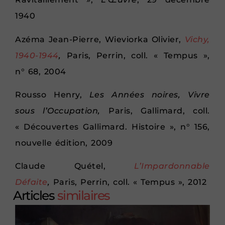
1940
Azéma Jean-Pierre, Wieviorka Olivier,
Vichy,
1940-1944
,
Paris, Perrin, coll. « Tempus »,
n° 68, 2004
Rousso Henry,
Les Années noires, Vivre
sous l’Occupation,
Paris, Gallimard, coll.
« Découvertes Gallimard. Histoire », n° 156,
nouvelle édition, 2009
Claude Quétel,
L’Impardonnable
Défaite
,
Paris, Perrin, coll. « Tempus », 2012
Articles
similaires