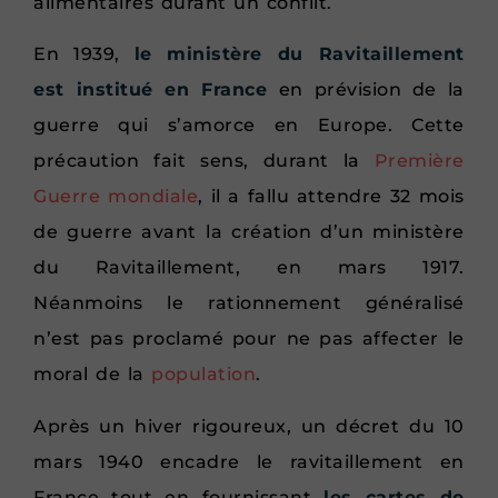
alimentaires durant un conflit.
En 1939,
le ministère du Ravitaillement
est institué en France
en prévision de la
guerre qui s’amorce en Europe. Cette
précaution fait sens, durant la
Première
Guerre mondiale
, il a fallu attendre 32 mois
de guerre avant la création d’un ministère
du Ravitaillement, en mars 1917.
Néanmoins le rationnement généralisé
n’est pas proclamé pour ne pas affecter le
moral de la
population
.
Après un hiver rigoureux, un décret du 10
mars 1940 encadre le ravitaillement en
France tout en fournissant
les cartes de