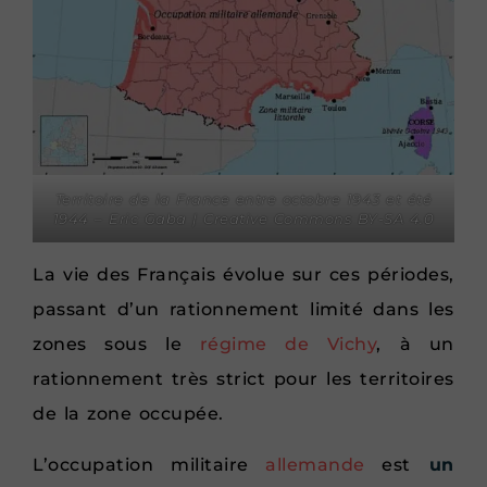
Territoire de la France entre octobre 1943 et été
1944 – Eric Gaba | Creative Commons BY-SA 4.0
La vie des Français évolue sur ces périodes,
passant d’un rationnement limité dans les
zones sous le
régime de Vichy
, à un
rationnement très strict pour les territoires
de la zone occupée.
L’occupation militaire
allemande
est
un