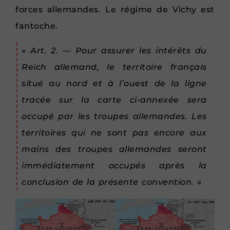
forces allemandes. Le régime de Vichy est
fantoche.
« Art. 2. — Pour assurer les intérêts du
Reich allemand, le territoire français
situé au nord et à l’ouest de la ligne
tracée sur la carte ci-annexée sera
occupé par les troupes allemandes. Les
territoires qui ne sont pas encore aux
mains des troupes allemandes seront
immédiatement occupés après la
conclusion de la présente convention. »