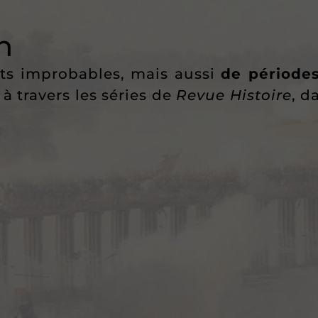
n
cits improbables, mais aussi
de période
 à travers les séries de
Revue Histoire
, d