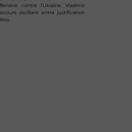
fensive contre l’Ukraine, Vladimir
cours oscillant entre justification
lées.