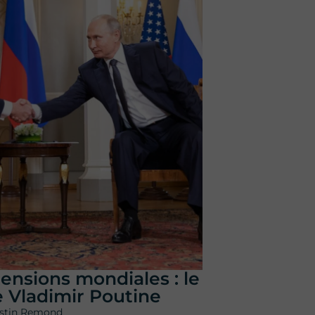
ensions mondiales : le
e Vladimir Poutine
stin Remond