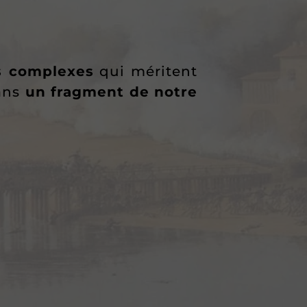
s complexes
qui méritent
ans
un fragment de notre