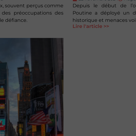
ux, souvent perçus comme
Depuis le début de l’of
s des préoccupations des
Poutine a déployé un dis
de défiance.
historique et menaces voi
Lire l'article >>