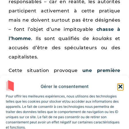
responsables – car en réalité, les autorités
participent activement à cette pratique
mais ne doivent surtout pas être désignées
– font l’objet d’une impitoyable
chasse à
l’homme
. Ils sont qualifiés de
koulaks
et
accusés d’être des spéculateurs ou des
capitalistes.
Cette situation provoque
une première
disette entre 1928 et 1929 en Ukraine
. Elle
Gérer le consentement
est accentuée par la politique du « Grand
Pour offrir les meilleures expériences, nous utilisons des technologies
Tournant » qui vise à favoriser les centres
telles que les cookies pour stocker et/ou accéder aux informations des
appareils. Le fait de consentir à ces technologies nous permettra de
urbains et le secteur industriel grâce à
traiter des données telles que le comportement de navigation ou les ID
l’exportation des céréales. Les terres sont
uniques sur ce site. Le fait de ne pas consentir ou de retirer son
consentement peut avoir un effet négatif sur certaines caractéristiques
collectivisées selon le principe des
et fonctions.