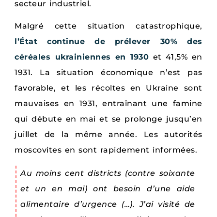
secteur industriel.
Malgré cette situation catastrophique,
l’État continue de prélever 30% des
céréales ukrainiennes en 1930
et 41,5% en
1931. La situation économique n’est pas
favorable, et les récoltes en Ukraine sont
mauvaises en 1931, entraînant une famine
qui débute en mai et se prolonge jusqu’en
juillet de la même année. Les autorités
moscovites en sont rapidement informées.
Au moins cent districts (contre soixante
et un en mai) ont besoin d’une aide
alimentaire d’urgence (…). J’ai visité de