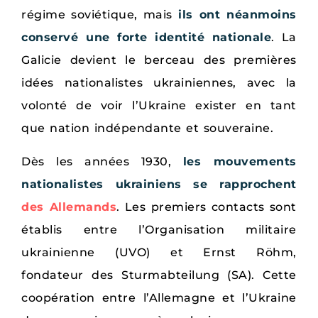
régime soviétique, mais
ils ont néanmoins
conservé une forte identité nationale
. La
Galicie devient le berceau des premières
idées nationalistes ukrainiennes, avec la
volonté de voir l’Ukraine exister en tant
que nation indépendante et souveraine.
Dès les années 1930,
les mouvements
nationalistes ukrainiens se rapprochent
des Allemands
. Les premiers contacts sont
établis entre l’Organisation militaire
ukrainienne (UVO) et Ernst Röhm,
fondateur des Sturmabteilung (SA). Cette
coopération entre l’Allemagne et l’Ukraine