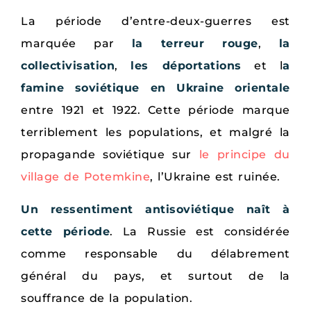
La période d’entre-deux-guerres est
marquée par
la terreur rouge
,
la
collectivisation
,
les déportations
et l
a
famine soviétique en Ukraine orientale
entre 1921 et 1922. Cette période marque
terriblement les populations, et malgré la
propagande soviétique sur
le principe du
village de Potemkine
, l’Ukraine est ruinée.
Un ressentiment antisoviétique naît à
cette période
. La Russie est considérée
comme responsable du délabrement
général du pays, et surtout de la
souffrance de la population.