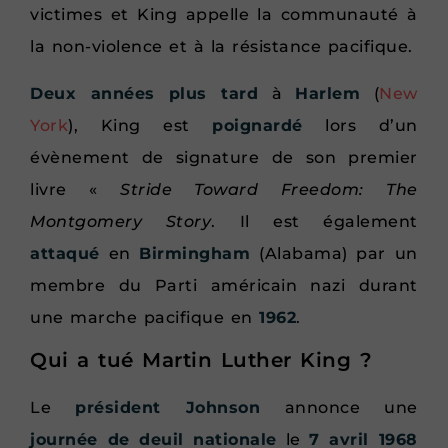
victimes et King appelle la communauté à
la non-violence et à la résistance pacifique.
Deux années plus tard
à
Harlem
(
New
York
), King est
poignardé
lors d’un
évènement de signature de son premier
livre «
Stride Toward Freedom: The
Montgomery Story
. Il est également
attaqué
en
Birmingham
(Alabama) par un
membre du Parti américain nazi durant
une marche pacifique en
1962
.
Qui a tué Martin Luther King ?
Le
président Johnson
annonce une
journée de deuil nationale
le
7 avril 1968