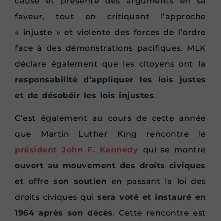
cause et présente des arguments en sa
faveur, tout en critiquant l’approche
« injuste » et violente des forces de l’ordre
face à des démonstrations pacifiques. MLK
déclare également que les citoyens ont
la
responsabilité d’appliquer les lois justes
et de désobéir les lois injustes
.
C’est également au cours de cette année
que Martin Luther King rencontre le
président John F. Kennedy
qui se montre
ouvert au mouvement des droits civiques
et offre
son soutien
en passant la loi des
droits civiques qui
sera voté et instauré en
1964 après son décès
. Cette rencontre est