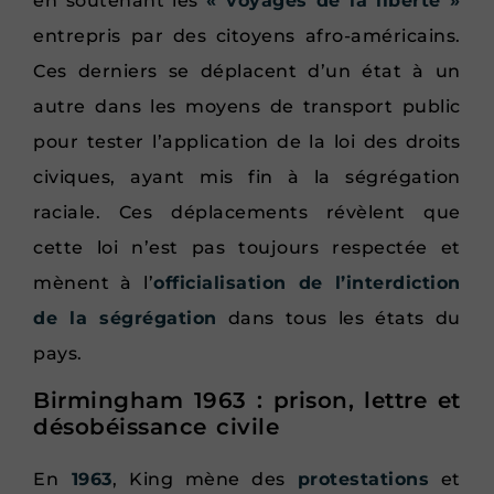
en soutenant les
« voyages de la liberté »
entrepris par des citoyens afro-américains.
Ces derniers se déplacent d’un état à un
autre dans les moyens de transport public
pour tester l’application de la loi des droits
civiques, ayant mis fin à la ségrégation
raciale. Ces déplacements révèlent que
cette loi n’est pas toujours respectée et
mènent à l’
officialisation de l’interdiction
de la ségrégation
dans tous les états du
pays.
Birmingham 1963 : prison, lettre et
désobéissance civile
En
1963
, King mène des
protestations
et