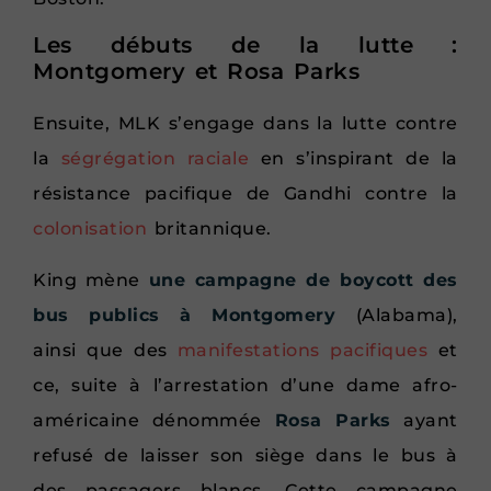
Les débuts de la lutte :
Montgomery et Rosa Parks
Ensuite, MLK s’engage dans la lutte contre
la
ségrégation raciale
en s’inspirant de la
résistance pacifique de Gandhi contre la
colonisation
britannique.
King mène
une campagne de boycott des
bus publics à Montgomery
(Alabama),
ainsi que des
manifestations pacifiques
et
ce, suite à l’arrestation d’une dame afro-
américaine dénommée
Rosa Parks
ayant
refusé de laisser son siège dans le bus à
des passagers blancs. Cette campagne