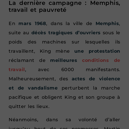
La dernière campagne : Memphis,
travail et pauvreté
En
mars 1968
, dans la ville de
Memphis
,
suite au
décès tragiques d’ouvriers
sous le
poids des machines sur lesquelles ils
travaillent, King mène
une protestation
réclamant de
meilleures
conditions de
travail
, avec 6000 manifestants.
Malheureusement, des
actes de violence
et de vandalisme
perturbent la marche
pacifique et obligent King et son groupe à
quitter les lieux.
Néanmoins, dans sa volonté d’aller
jusqu’au bout de ses promesses, Martin