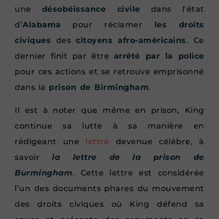
une
désobéissance civile
dans l’état
d’
Alabama
pour réclamer
les droits
civiques
des
citoyens afro-américains
. Ce
dernier finit par être
arrêté par la police
pour ces actions et se retrouve emprisonné
dans la
prison de Birmingham
.
Il est à noter que même en prison, King
continue sa lutte à sa manière en
rédigeant une
lettre
devenue célèbre, à
savoir
la lettre de la prison de
Burmingham
. Cette lettre est considérée
l’un des documents phares du mouvement
des droits civiques où King défend sa