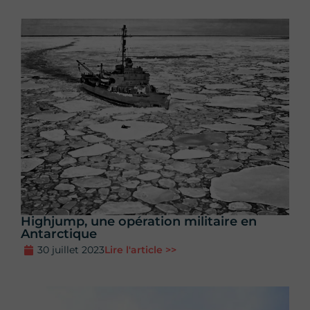
Highjump, une opération militaire en
Antarctique
30 juillet 2023
Lire l'article >>