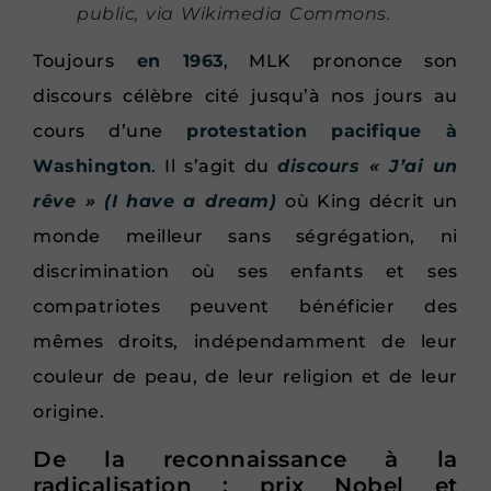
public, via Wikimedia Commons
.
Toujours
en 1963
, MLK prononce son
discours célèbre cité jusqu’à nos jours au
cours d’une
protestation pacifique à
Washington
. Il s’agit du
discours « J’ai un
rêve » (I have a dream)
où King décrit un
monde meilleur sans ségrégation, ni
discrimination où ses enfants et ses
compatriotes peuvent bénéficier des
mêmes droits, indépendamment de leur
couleur de peau, de leur religion et de leur
origine.
De la reconnaissance à la
radicalisation : prix Nobel et