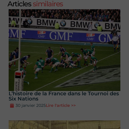
Articles
similaires
L’histoire de la France dans le Tournoi des
Six Nations
30 janvier 2025
Lire l'article >>