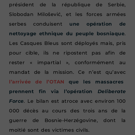
président de la république de Serbie,
Slobodan Milošević, et les forces armées
serbes conduisent
une opération de
nettoyage ethnique du peuple bosniaque
.
Les Casques Bleus sont déployés mais, pris
pour cible, ils ne ripostent pas afin de
rester « impartial », conformément au
mandat de la mission. Ce n’est qu’avec
l’arrivée de l’OTAN
que les massacres
prennent fin via l’opération
Deliberate
Force
.
Le bilan est atroce avec environ 100
000 décès au cours des trois ans de la
guerre de Bosnie-Herzégovine, dont la
moitié sont des victimes civils.