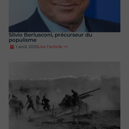
Silvio Berlusconi, précurseur du
populisme
1 août 2025
Lire l'article >>