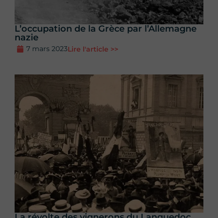
L’occupation de la Grèce par l’Allemagne
nazie
7 mars 2023
Lire l'article >>
La révolte des vignerons du Languedoc