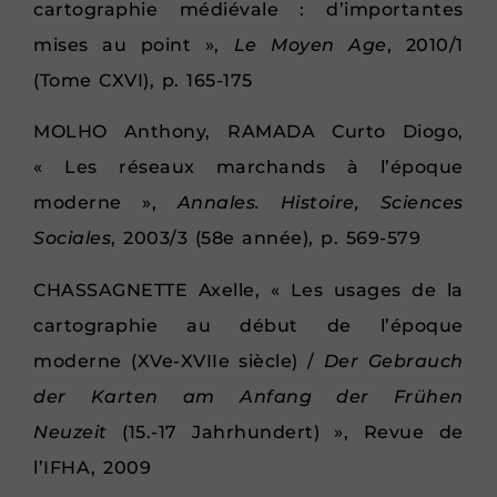
cartographie médiévale : d’importantes
mises au point »,
Le Moyen Age
, 2010/1
(Tome CXVI), p. 165-175
MOLHO Anthony, RAMADA Curto Diogo,
« Les réseaux marchands à l’époque
moderne »,
Annales. Histoire, Sciences
Sociales
, 2003/3 (58e année), p. 569-579
CHASSAGNETTE Axelle, « Les usages de la
cartographie au début de l’époque
moderne (XVe-XVIIe siècle) /
Der Gebrauch
der Karten am Anfang der Frühen
Neuzeit
(15.-17 Jahrhundert) », Revue de
l’IFHA, 2009