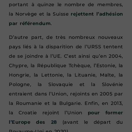
portant à quinze le nombre de membres,
la Norvège et la Suisse
rejettent l’adhésion
par référendum
.
D’autre part, de très nombreux nouveaux
pays liés à la disparition de l’URSS tentent
de se joindre à l’UE. C’est ainsi qu’en 2004,
Chypre, la République Tchèque, l’Estonie, la
Hongrie, la Lettonie, la Lituanie, Malte, la
Pologne, la Slovaquie et la Slovénie
entraient dans l’Union, rejoints en 2005 par
la Roumanie et la Bulgarie. Enfin, en 2013,
la Croatie rejoint l’Union
pour former
l’Europe des 28
(avant le départ du
Royaume-Uni en 2020).