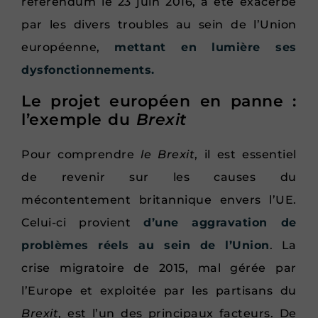
référendum le 23 juin 2016, a été exacerbé
par les divers troubles au sein de l’Union
européenne,
mettant en lumière ses
dysfonctionnements.
Le projet européen en panne :
l’exemple du
Brexit
Pour comprendre
le Brexit
, il est essentiel
de revenir sur les causes du
mécontentement britannique envers l’UE.
Celui-ci provient
d’une aggravation de
problèmes réels au sein de l’Union
. La
crise migratoire de 2015, mal gérée par
l’Europe et exploitée par les partisans du
Brexit
, est l’un des principaux facteurs. De