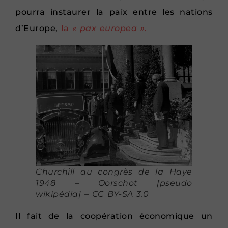
pourra instaurer la paix entre les nations
d’Europe,
la
« pax europea »
.
Churchill au congrès de la Haye
1948 – Oorschot [pseudo
wikipédia] – CC BY-SA 3.0
Il fait de la coopération économique un