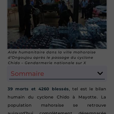
Aide humanitaire dans la ville mahoraise
d’Ongoujou après le passage du cyclone
Chido – Gendarmerie nationale sur X
Sommaire
39 morts et 4260 blessés
, tel est le bilan
humain du cyclone Chido à Mayotte. La
population mahoraise se retrouve
aujourd’hui complètement désemparée