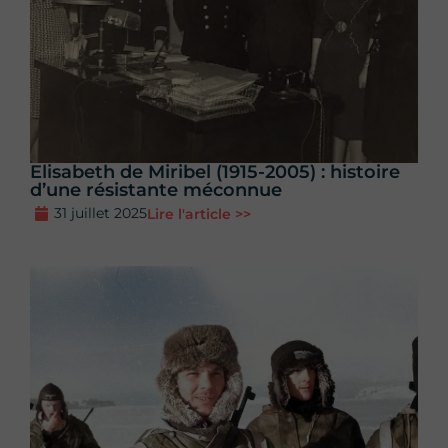
Elisabeth de Miribel (1915-2005) : histoire
d’une résistante méconnue
31 juillet 2025
Lire l'article >>