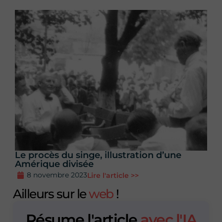
Le procès du singe, illustration d’une
Amérique divisée
8 novembre 2023
Lire l'article >>
Ailleurs sur le
web
!
Résume l'article
avec l'IA