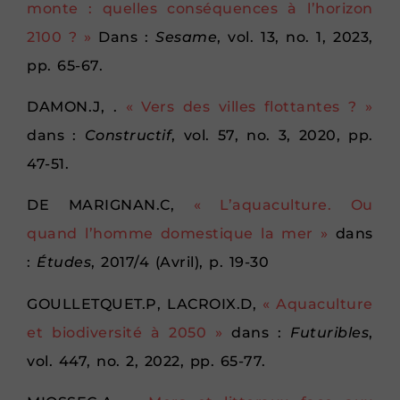
monte : quelles conséquences à l’horizon
2100 ? »
Dans :
Sesame
, vol. 13, no. 1, 2023,
pp. 65-67.
DAMON.J, .
« Vers des villes flottantes ? »
dans :
Constructif
, vol. 57, no. 3, 2020, pp.
47-51.
DE MARIGNAN.C,
« L’aquaculture. Ou
quand l’homme domestique la mer »
dans
:
Études
, 2017/4 (Avril), p. 19-30
GOULLETQUET.P, LACROIX.D,
« Aquaculture
et biodiversité à 2050 »
dans :
Futuribles
,
vol. 447, no. 2, 2022, pp. 65-77.