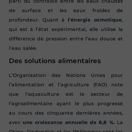
parti du contraste entre les eaux chaudes
de surface et les eaux froides de
profondeur. Quant à
l’énergie osmotique
,
qui est à l’état expérimental, elle utilise la
différence de pression entre l’eau douce et
l’eau salée.
Des solutions alimentaires
L’Organisation des Nations Unies pour
l’alimentation et l’agriculture (FAO) note
que l’aquaculture est le secteur de
l’agroalimentaire ayant le plus progressé
au cours des cinquante dernières années,
avec
une croissance annuelle de 8,8 %.
La
Chine, l’Indonésie et les Philippines sont les