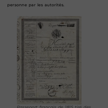
personne par les autorités.
Passeport français de 1815 tiré des