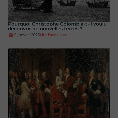
Pourquoi Christophe Colomb a-t-il voulu
découvrir de nouvelles terres ?
9 janvier 2025
Lire l'article >>