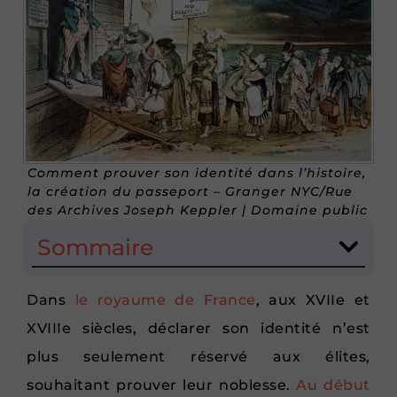
Comment prouver son identité dans l’histoire,
la création du passeport – Granger NYC/Rue
des Archives Joseph Keppler | Domaine public
Sommaire
Dans
le royaume de France
, aux XVIIe et
XVIIIe siècles, déclarer son identité n’est
plus seulement réservé aux élites,
souhaitant prouver leur noblesse.
Au début