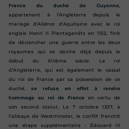
France du duché de Guyenne
,
appartenant à l’Angleterre depuis le
mariage d’Aliénor d’Aquitaine avec le roi
anglais Henri II Plantagenêts en 1152, finit
de déclencher une guerre entre les deux
royaumes qui se devine déjà depuis le
début du XIVème siècle. Le roi
d’Angleterre, qui est également le vassal
du roi de France par sa possession de ce
duché,
se refuse en effet à rendre
hommage au roi de France
en vertu de
son second statut. Le 7 octobre 1337, à
l’abbaye de Westminster, le conflit franchit
une étape supplémentaire : Édouard III