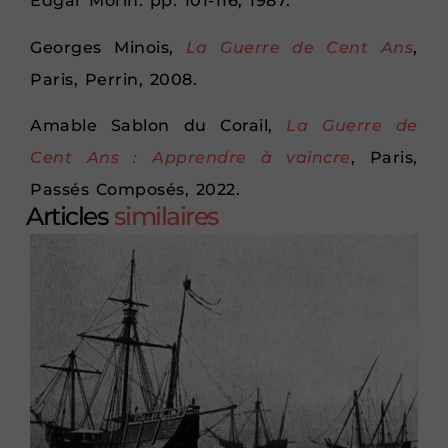
Edgar Morin. pp. 101-116, 1987.
Georges Minois,
La Guerre de Cent Ans
,
Paris, Perrin, 2008.
Amable Sablon du Corail,
La Guerre de
Cent Ans : Apprendre à vaincre
, Paris,
Passés Composés, 2022.
Articles
similaires