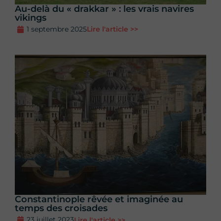
Au-delà du « drakkar » : les vrais navires
vikings
1 septembre 2025
Lire l'article >>
Constantinople rêvée et imaginée au
temps des croisades
23 juillet 2023
Lire l'article >>