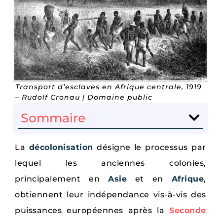
Transport d’esclaves en Afrique centrale, 1919
– Rudolf Cronau | Domaine public
Sommaire
La
décolonisation
désigne le processus par
lequel les anciennes colonies,
principalement en
Asie
et en
Afrique
,
obtiennent leur indépendance vis-à-vis des
puissances européennes après la
Seconde