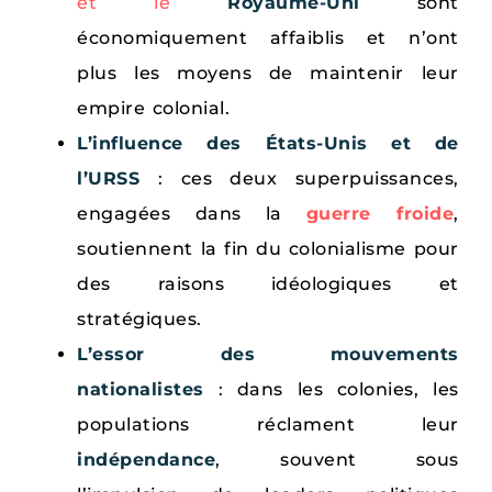
et le
Royaume-Uni
sont
économiquement affaiblis et n’ont
plus les moyens de maintenir leur
empire colonial.
L’influence des États-Unis et de
l’URSS
: ces deux superpuissances,
engagées dans la
guerre froide
,
soutiennent la fin du colonialisme pour
des raisons idéologiques et
stratégiques.
L’essor des mouvements
nationalistes
: dans les colonies, les
populations réclament leur
indépendance
, souvent sous