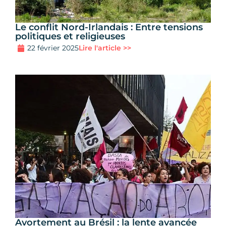
Le conflit Nord-Irlandais : Entre tensions
politiques et religieuses
22 février 2025
Lire l'article >>
Avortement au Brésil : la lente avancée