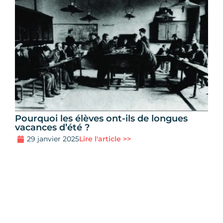
Pourquoi les élèves ont-ils de longues
vacances d’été ?
29 janvier 2025
Lire l'article >>
Ailleurs sur le
web
!
Résume l'article
avec l'IA
💬 ChatGPT