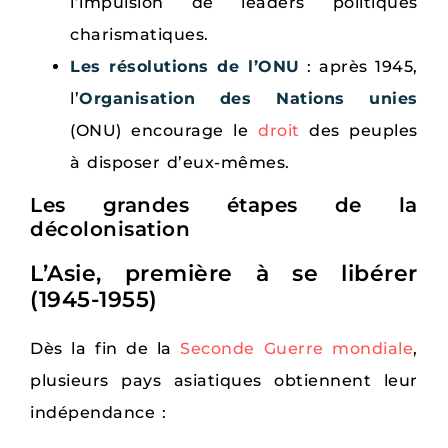
l’impulsion de leaders politiques
charismatiques.
Les résolutions de l’ONU
: après 1945,
l’
Organisation des Nations unies
(ONU) encourage le
droit
des peuples
à disposer d’eux-mêmes.
Les grandes étapes de la
décolonisation
L’Asie, première à se libérer
(1945-1955)
Dès la fin de la
Seconde Guerre mondiale
,
plusieurs pays asiatiques obtiennent leur
indépendance :