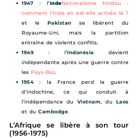
1947
: l’
I
nde
Nationalisme hindou :
comment l’Inde en est-elle arrivée là ?
et le
Pakistan
se libèrent du
Royaume-Uni, mais la partition
entraîne de violents conflits.
1949
: l’
Indonésie
devient
indépendante après une guerre contre
les
Pays-Bas
.
1954
: la France perd la guerre
d’Indochine, ce qui conduit à
l’indépendance du
Vietnam
, du
Laos
et du
Cambodge
.
L’Afrique se libère à son tour
(1956-1975)