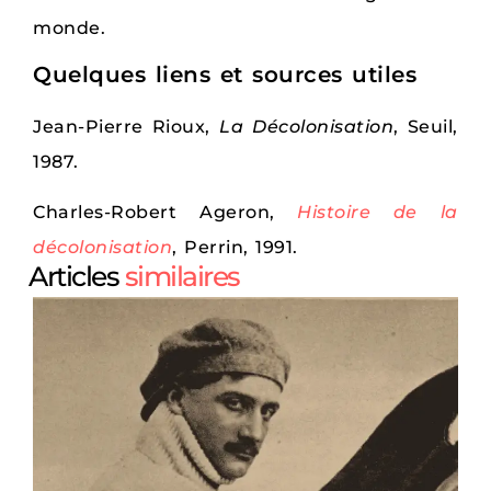
monde.
Quelques liens et sources utiles
Jean-Pierre Rioux,
La Décolonisation
, Seuil,
1987.
Charles-Robert Ageron,
Histoire de la
décolonisation
, Perrin, 1991.
Articles
similaires