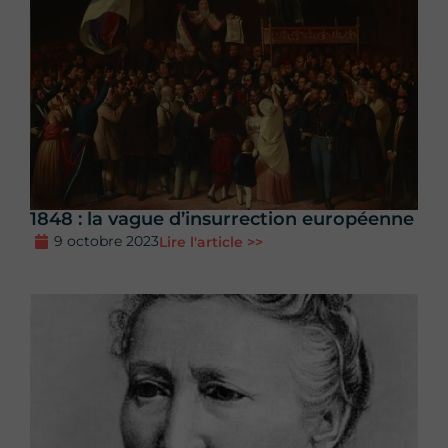
1848 : la vague d’insurrection européenne
9 octobre 2023
Lire l'article >>