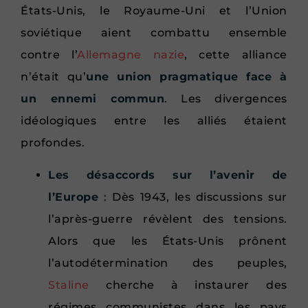
États-Unis, le Royaume-Uni et l’Union
soviétique aient combattu ensemble
contre l’
Allemagne nazie
, cette alliance
n’était qu’
une union pragmatique face à
un ennemi commun
. Les divergences
idéologiques entre les alliés étaient
profondes.
Les désaccords sur l’avenir de
l’Europe
: Dès 1943, les discussions sur
l’après-guerre révèlent des tensions.
Alors que les États-Unis prônent
l’autodétermination des peuples,
Staline
cherche à instaurer des
régimes communistes dans les pays