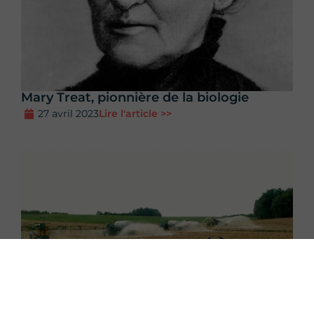
Mary Treat, pionnière de la biologie
27 avril 2023
Lire l'article >>