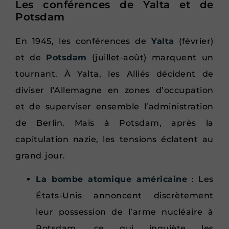
Les conférences de Yalta et de
Potsdam
En 1945, les conférences de
Yalta
(février)
et de
Potsdam
(juillet-août) marquent un
tournant. À Yalta, les Alliés décident de
diviser l’Allemagne en zones d’occupation
et de superviser ensemble l’administration
de Berlin. Mais à Potsdam, après la
capitulation nazie, les tensions éclatent au
grand jour.
La bombe atomique américaine
: Les
États-Unis annoncent discrètement
leur possession de l’arme nucléaire à
Potsdam, ce qui inquiète les