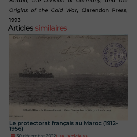
Britain, the Division of Germany, and the
Origins of the Cold War
, Clarendon Press,
1993
Articles
similaires
Le protectorat français au Maroc (1912–
1956)
30 décembre 2022
Lire l'article >>