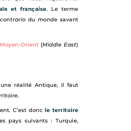
ale et française
. Le terme
contrario
du monde savant
t
Moyen-Orient
(
Middle East
)
une réalité Antique, il faut
itoire.
rient. C’est donc
le territoire
es pays suivants : Turquie,