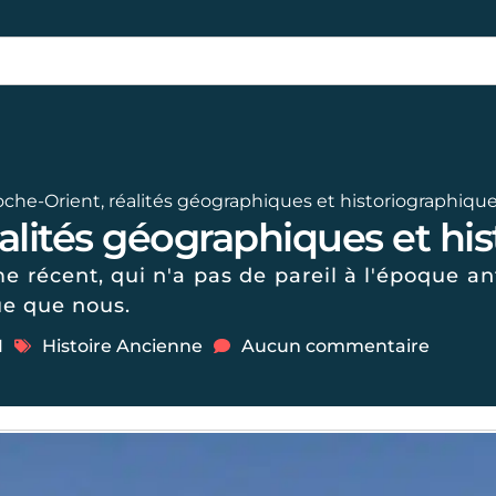
oche-Orient, réalités géographiques et historiographiqu
alités géographiques et hi
e récent, qui n'a pas de pareil à l'époque 
ue que nous.
1
Histoire Ancienne
Aucun commentaire