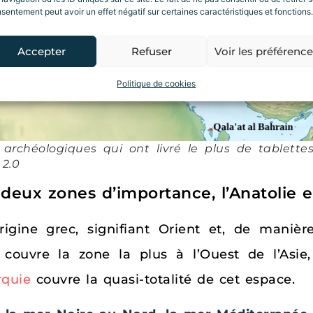
sentement peut avoir un effet négatif sur certaines caractéristiques et fonctions.
Accepter
Refuser
Voir les préférenc
Politique de cookies
s archéologiques qui ont livré le plus de tablett
2.0
n deux zones d’importance, l’Anatolie 
gine grec, signifiant Orient et, de manière 
ui couvre la zone la plus à l’Ouest de l’As
rquie
couvre la quasi-totalité de cet espace.