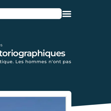
es
storiographiques
antique. Les hommes n'ont pas