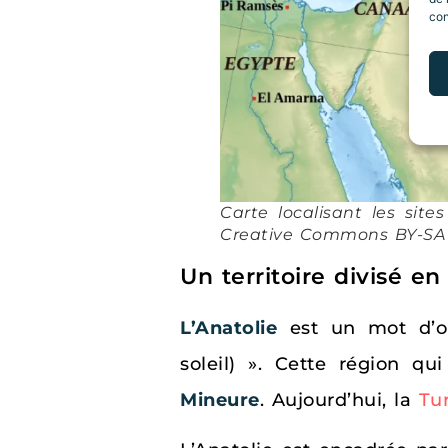
con
Carte localisant les site
Creative Commons BY-SA 
Un territoire divisé e
L’Anatolie
est un mot d’ori
soleil) ». Cette région q
Mineure
. Aujourd’hui, la
Tu