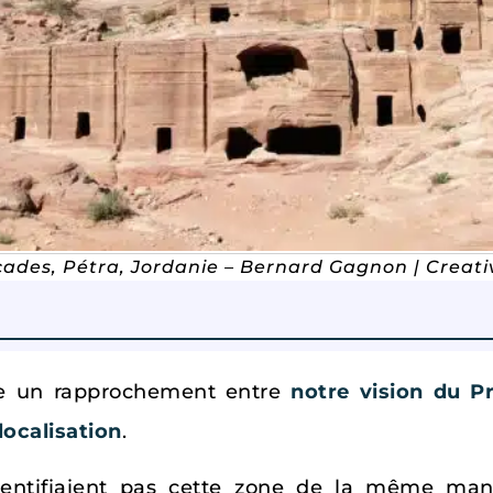
çades, Pétra, Jordanie – Bernard Gagnon | Crea
ire un rapprochement entre
notre vision du P
localisation
.
identifiaient pas cette zone de la même man