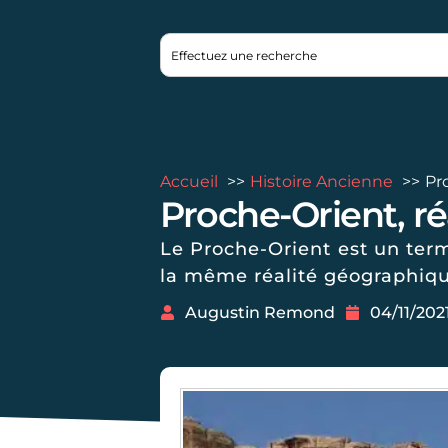
Accueil
Histoire Ancienne
Pr
Proche-Orient, ré
Le Proche-Orient est un term
la même réalité géographiq
Augustin Remond
04/11/202