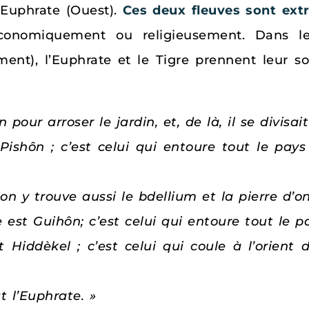
 l’Euphrate (Ouest).
Ces deux fleuves sont ex
conomiquement ou religieusement. Dans les
nt), l’Euphrate et le Tigre prennent leur s
 pour arroser le jardin, et, de là, il se divisa
ishôn ; c’est celui qui entoure tout le pays
 on y trouve aussi le bdellium et la pierre d’on
est Guihôn; c’est celui qui entoure tout le p
Hiddèkel ; c’est celui qui coule à l’orient d’
t l’Euphrate. »