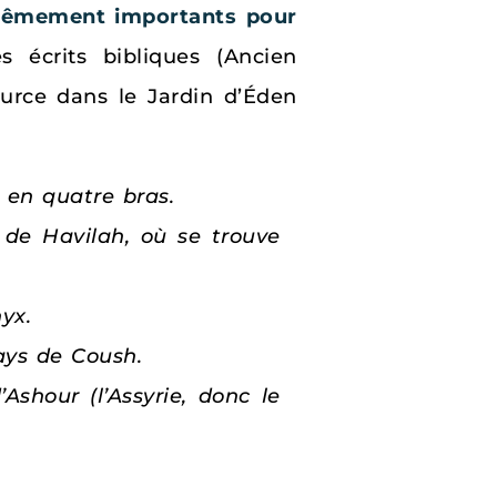
trêmement importants pour
 écrits bibliques (Ancien
ource dans le Jardin d’Éden
it en quatre bras.
 de Havilah, où se trouve
yx.
ays de Coush.
Ashour (l’Assyrie, donc le