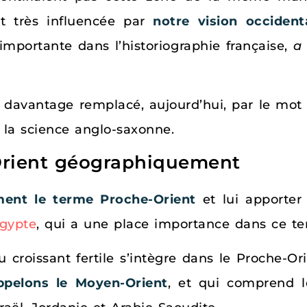
st très influencée par
notre vision occident
importante dans l’historiographie française,
a 
 davantage remplacé, aujourd’hui, par le mo
 la science anglo-saxonne.
-Orient géographiquement
ment le terme Proche-Orient
et lui apporter 
gypte
, qui a une place importance dans ce terr
 du croissant fertile s’intègre dans le Proche-O
ppelons le Moyen-Orient
, et qui comprend l