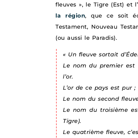
fleuves », le Tigre (Est) et
la région
, que ce soit é
Testament, Nouveau Testame
(ou aussi le Paradis).
« Un fleuve sortait d’Éden
Le nom du premier est P
l’or.
L’or de ce pays est pur ;
Le nom du second fleuve 
Le nom du troisième est 
Tigre).
Le quatrième fleuve, c’es