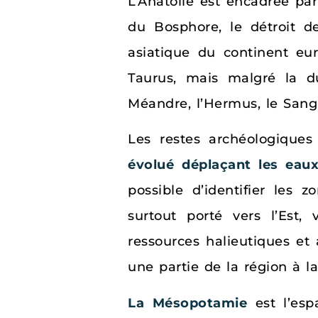
L’Anatolie est encadrée pa
du Bosphore, le détroit d
asiatique du continent e
Taurus, mais malgré la du
Méandre, l’Hermus, le Sangari
Les restes archéologique
évolué déplaçant les eaux
possible d’identifier les 
surtout porté vers l’Est,
ressources halieutiques et
une partie de la région à la
La Mésopotamie
est l’esp