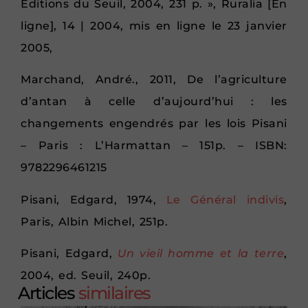
Éditions du Seuil, 2004, 231 p. », Ruralia [En
ligne], 14 | 2004, mis en ligne le 23 janvier
2005,
Marchand, André., 2011, De l’agriculture
d’antan à celle d’aujourd’hui : les
changements engendrés par les lois Pisani
– Paris : L’Harmattan – 151p. – ISBN:
9782296461215
Pisani, Edgard, 1974,
Le Général indivis
,
Paris, Albin Michel, 251p.
Pisani, Edgard,
Un vieil homme et la terre
,
2004, ed. Seuil, 240p.
Articles
similaires