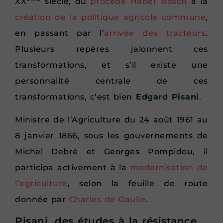
XX
siècle, du
procédé Haber Bosch
à la
création de la politique agricole commune
,
en passant par l’
arrivée des tracteurs
.
Plusieurs repères jalonnent ces
transformations, et s’il existe une
personnalité centrale de ces
transformations, c’est bien
Edgard Pisani
.
Ministre de l’Agriculture du 24 août 1961 au
8 janvier 1866, sous les gouvernements de
Michel Debré et Georges Pompidou, il
participa activement à la
modernisation de
l’agriculture
, selon la feuille de route
donnée par
Charles de Gaulle
.
Pisani, des études à la résistance