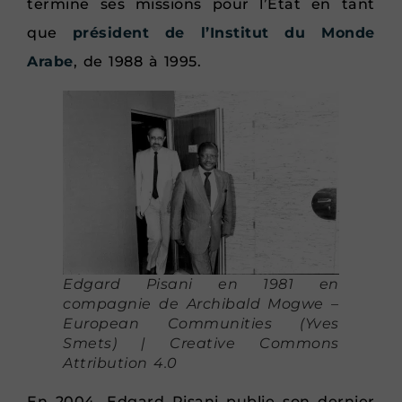
termine ses missions pour l’État en tant
que
président de l’Institut du Monde
Arabe
, de 1988 à 1995.
Edgard Pisani en 1981 en
compagnie de Archibald Mogwe –
European Communities (Yves
Smets) | Creative Commons
Attribution 4.0
En 2004, Edgard Pisani publie son dernier