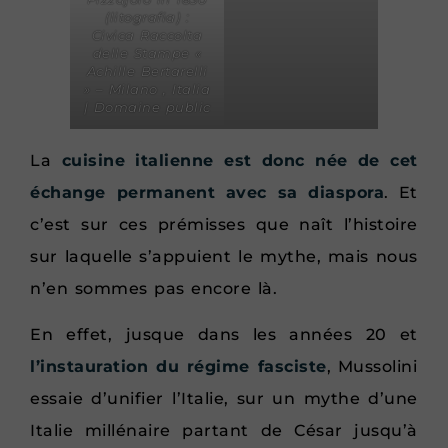
(litografia) :
Civica Raccolta
delle Stampe «
Achille Bertarelli
» – Milano , Italia
| Domaine public
La
cuisine italienne est donc née de cet
échange permanent avec sa diaspora
. Et
c’est sur ces prémisses que naît l’histoire
sur laquelle s’appuient le mythe, mais nous
n’en sommes pas encore là.
En effet, jusque dans les années 20 et
l’instauration du régime fasciste
, Mussolini
essaie d’unifier l’Italie, sur un mythe d’une
Italie millénaire partant de César jusqu’à