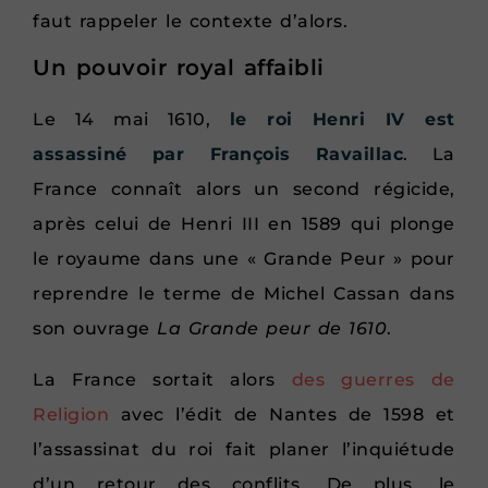
faut rappeler le contexte d’alors.
Un pouvoir royal affaibli
Le 14 mai 1610,
le roi Henri IV est
assassiné par François Ravaillac
. La
France connaît alors un second régicide,
après celui de Henri III en 1589 qui plonge
le royaume dans une « Grande Peur » pour
reprendre le terme de Michel Cassan dans
son ouvrage
La Grande peur de 1610
.
La France sortait alors
des guerres de
Religion
avec l’édit de Nantes de 1598 et
l’assassinat du roi fait planer l’inquiétude
d’un retour des conflits. De plus, le