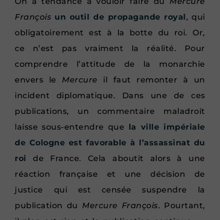
On a tendance à vouloir faire du
Mercure
François
un outil de propagande royal
, qui
obligatoirement est à la botte du roi. Or,
ce n’est pas vraiment la réalité. Pour
comprendre l’attitude de la monarchie
envers le
Mercure
il faut remonter à un
incident diplomatique. Dans une de ces
publications, un commentaire maladroit
laisse sous-entendre que
la ville impériale
de Cologne est favorable à l’assassinat du
roi
de France. Cela aboutit alors à une
réaction française et une décision de
justice qui est censée suspendre la
publication du
Mercure François
. Pourtant,