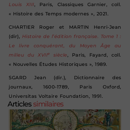
Louis XIII
, Paris, Classiques Garnier, coll.
« Histoire des Temps modernes », 2021.
CHARTIER Roger et MARTIN Henri-Jean
(dir),
Histoire de l’édition française. Tome 1 :
Le livre conquérant, du Moyen Âge au
e
milieu du XVII
siècle
, Paris, Fayard, coll.
« Nouvelles Études Historiques », 1989.
SGARD Jean (dir.), Dictionnaire des
journaux, 1600-1789, Paris Oxford,
Universitas Voltaire Foundation, 1991.
Articles
similaires