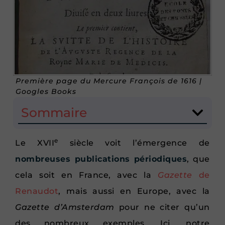
Première page du Mercure François de 1616 |
Googles Books
Sommaire
e
Le XVII
siècle voit l’émergence de
nombreuses publications périodiques
, que
cela soit en France, avec la
Gazette
de
Renaudot
, mais aussi en Europe, avec la
Gazette d’Amsterdam
pour ne citer qu’un
des nombreux exemples. Ici, notre