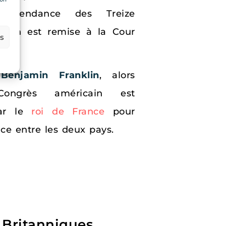
indépendance des Treize
ration est remise à la Cour
es
enjamin Franklin
, alors
Congrès américain est
par le
roi de France
pour
nce entre les deux pays.
 Britanniques