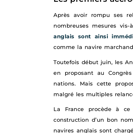
Après avoir rompu ses rel
nombreuses mesures vis-
anglais sont ainsi imméd
comme la navire marchand f
Toutefois début juin, les An
en proposant au Congrès
nations. Mais cette propo
malgré les multiples relanc
La France procède à ce
construction d’un bon no
navires anglais sont chargé