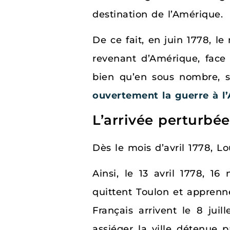
destination de l’Amérique.
De ce fait, en juin 1778, le
revenant d’Amérique, face 
bien qu’en sous nombre, s
ouvertement la guerre à l’
L’arrivée perturbé
Dès le mois d’avril 1778, L
Ainsi, le 13 avril 1778, 
quittent Toulon et apprenn
Français arrivent le 8 jui
assiéger la ville détenue p