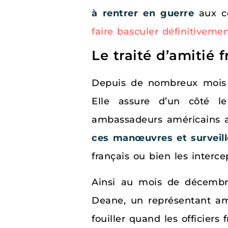
à rentrer en guerre
aux cô
faire basculer définitivemen
Le traité d’amitié 
Depuis de nombreux mois 
Elle assure d’un côté le
ambassadeurs américains a
ces manœuvres et surveill
français ou bien les interc
Ainsi au mois de décembre
Deane, un représentant amé
fouiller quand les officiers 