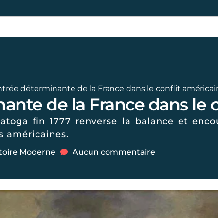
ntrée déterminante de la France dans le conflit américai
ante de la France dans le c
ratoga fin 1777 renverse la balance et enco
s américaines.
toire Moderne
Aucun commentaire