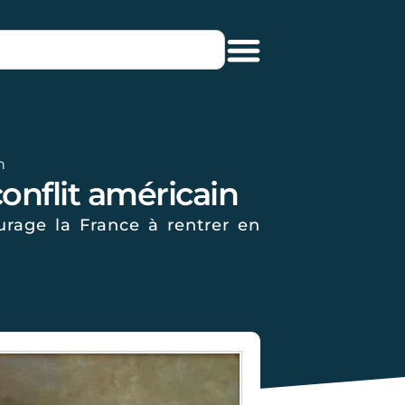
n
onflit américain
urage la France à rentrer en