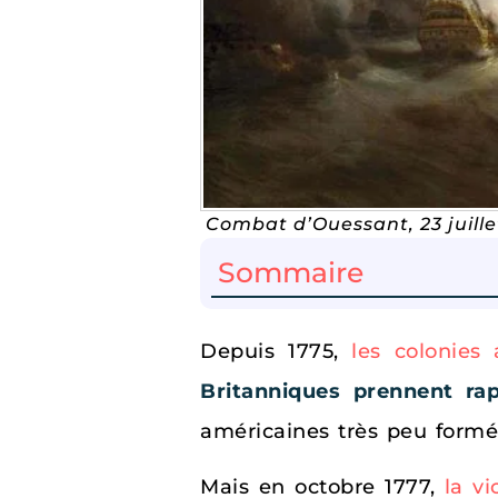
Combat d’Ouessant, 23 juill
Sommaire
Depuis 1775,
les colonies
Britanniques prennent ra
américaines très peu for
Mais en octobre 1777,
la v