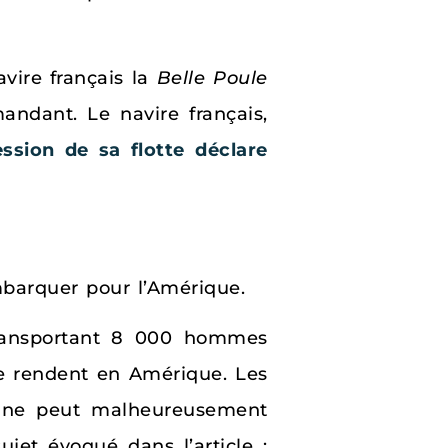
avire français la
Belle Poule
andant. Le navire français,
ession de sa flotte déclare
embarquer pour l’Amérique.
ansportant 8 000 hommes
se rendent en Amérique. Les
e ne peut malheureusement
ujet évoqué dans l’article :