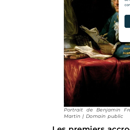
con
Portrait de Benjamin Fr
Martin | Domain public
Les premiers accro