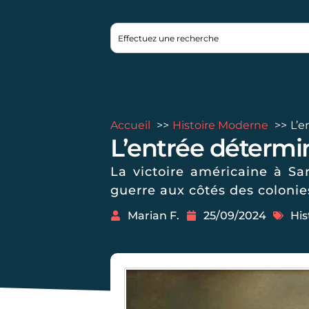
Accueil
Histoire Moderne
L’e
L’entrée détermin
La victoire américaine à Sa
guerre aux côtés des colonie
Marian F.
25/09/2024
His