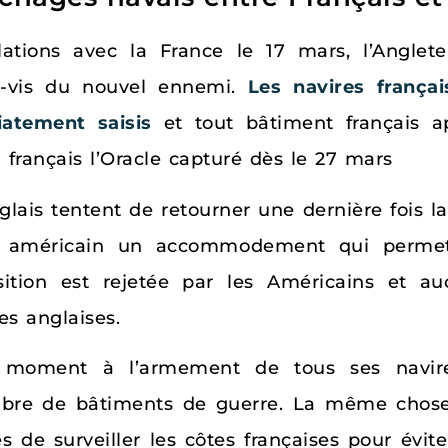
ations avec la France le 17 mars, l’Angle
à-vis du nouvel ennemi.
Les navires frança
iatement saisis
et tout bâtiment français a
rançais l’Oracle capturé dès le 27 mars
glais tentent de retourner une dernière fois l
 américain un accommodement qui permett
sition est rejetée par les Américains et au
es anglaises.
 moment à l’armement de tous ses navire
mbre de bâtiments de guerre. La même chose
s de surveiller les côtes françaises pour évite