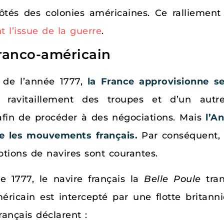
tés des colonies américaines. Ce ralliement 
t l’issue de la guerre
.
franco-américain
de l’année 1777,
la France approvisionne s
 ravitaillement des troupes et d’un autr
fin de procéder à des négociations. Mais
l’A
e les mouvements français.
Par conséquent, le
eptions de navires sont courantes.
 1777, le navire français la
Belle Poule
tran
ricain est intercepté par une flotte britan
français déclarent :