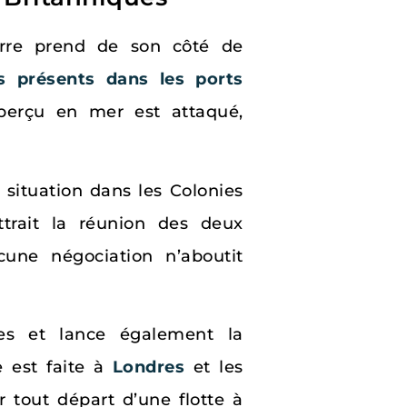
terre prend de son côté de
is présents dans les ports
perçu en mer est attaqué,
a situation dans les Colonies
rait la réunion des deux
cune négociation n’aboutit
s et lance également la
 est faite à
Londres
et les
r tout départ d’une flotte à