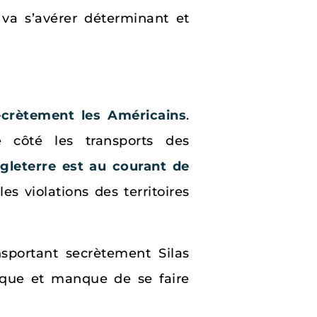
va s’avérer déterminant et
ecrètement les Américains
.
e côté les transports des
ngleterre est au courant de
s violations des territoires
sportant secrètement Silas
nique et manque de se faire