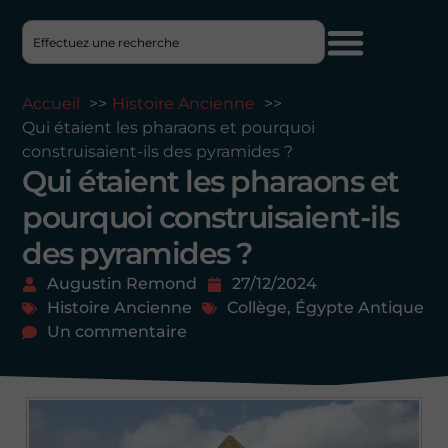
Accueil
Histoire Ancienne
Qui étaient les pharaons et pourquoi
construisaient-ils des pyramides ?
Qui étaient les pharaons et
pourquoi construisaient-ils
des pyramides ?
Augustin Remond
27/12/2024
Histoire Ancienne
Collège
,
Égypte Antique
Un commentaire