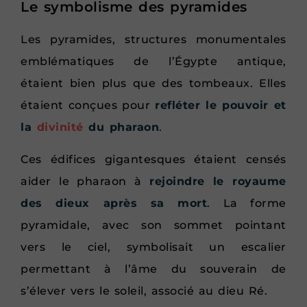
Le symbolisme des pyramides
Les pyramides, structures monumentales
emblématiques de l’Égypte antique,
étaient bien plus que des tombeaux. Elles
étaient conçues pour
refléter le pouvoir et
la
divinité
du pharaon
.
Ces édifices gigantesques étaient censés
aider le pharaon à
rejoindre le royaume
des dieux après sa mort
. La forme
pyramidale, avec son sommet pointant
vers le ciel, symbolisait un escalier
permettant à l’âme du souverain de
s’élever vers le soleil, associé au dieu Ré.