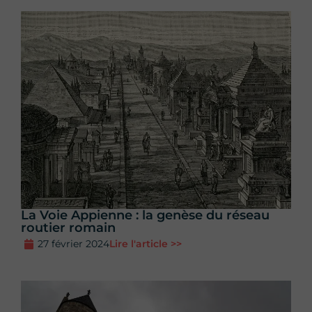
La Voie Appienne : la genèse du réseau
routier romain
27 février 2024
Lire l'article >>