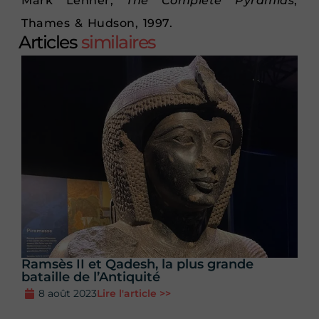
Mark Lehner,
The Complete Pyramids
,
Thames & Hudson, 1997.
Articles
similaires
Ramsès II et Qadesh, la plus grande
bataille de l’Antiquité
8 août 2023
Lire l'article >>