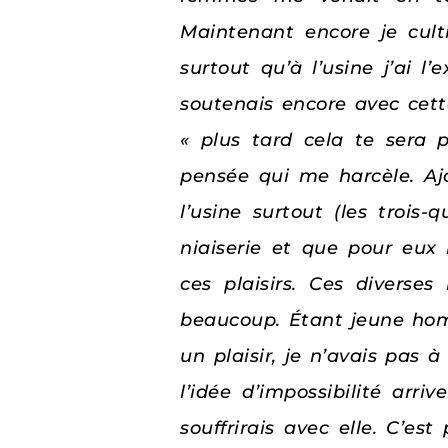
Maintenant encore je cult
surtout qu’à l’usine j’ai 
soutenais encore avec cett
« plus tard cela te sera 
pensée qui me harcèle. Ajo
l’usine surtout (les trois
niaiserie et que pour eux
ces plaisirs. Ces diverse
beaucoup. Étant jeune homm
un plaisir, je n’avais pas
l’idée d’impossibilité arri
souffrirais avec elle. C’es