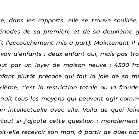
, dans les rapports, elle se trouve souillée,
iodes de sa première et de sa deuxième gr
it l’accouchement mis à part). Maintenant il v
avoir d’enfants ; deux enfant oui, mais pas tr
t par un loyer de maison neuve ; 4500 fra
fant plutôt précoce qui fait la joie de sa m
ième, c’est la restriction totale ou la frau
enait tous les moyens qui peuvent agir comme 
 intellectuelle avec elle. Voilà de quoi faire
rtout si j’ajoute cette question : moralemen
-elle recevoir son mari, à partir de quel nom