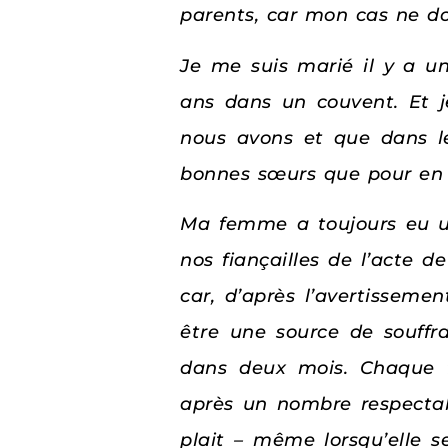
parents, car mon cas ne doi
Je me suis marié il y a un
ans dans un couvent. Et j
nous avons et que dans le
bonnes sœurs
que pour en 
Ma femme a toujours eu un
nos fiançailles de l’acte 
car, d’après l’avertissemen
être une source de souffr
dans deux mois. Chaque fo
après un nombre respectabl
plait – même lorsqu’elle s