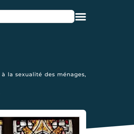
s à la sexualité des ménages,
e