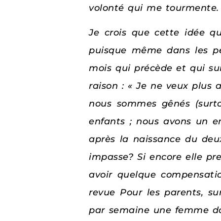
volonté qui me tourmente.
Je crois que cette idée que
puisque même dans les pér
mois qui précède et qui su
raison : « Je ne veux plus 
nous sommes gênés (surtou
enfants ; nous avons un en
après la naissance du deux
impasse? Si encore elle pr
avoir quelque compensation
revue Pour les parents, su
par semaine une femme doit