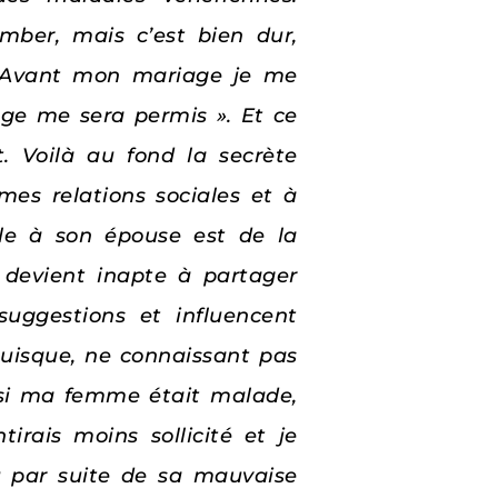
mber, mais c’est bien dur,
ns. Avant mon mariage je me
age me sera permis ». Et ce
. Voilà au fond la secrète
mes relations sociales et à
dèle à son épouse est de la
 devient inapte à partager
suggestions et influencent
puisque, ne connaissant pas
, si ma femme était malade,
tirais moins sollicité et je
ieu par suite de sa mauvaise