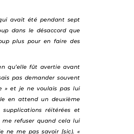
 qui avait été pendant sept
coup dans le désaccord que
oup plus pour en faire des
 qu’elle fût avertie avant
’osais pas demander souvent
e » et je ne voulais pas lui
elle en attend un deuxième
supplications réitérées et
e me refuser quand cela lui
e ne me pas savoir [sic). «