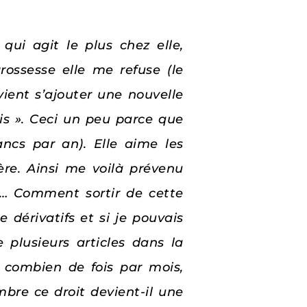
 qui agit le plus chez elle,
ossesse elle me refuse (le
ient s’ajouter une nouvelle
ois ». Ceci un peu parce que
ncs par an). Elle aime les
ère. Ainsi me voilà prévenu
de… Comment sortir de cette
dérivatifs et si je pouvais
 plusieurs articles dans la
t combien de fois par mois,
bre ce droit devient-il une