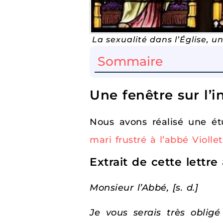
La sexualité dans l’Église, u
Sommaire
Une fenêtre sur l’i
Nous avons réalisé une étu
mari frustré à l’abbé Viollet
Extrait de cette lettre
Monsieur l’Abbé, [s. d.]
Je vous serais très obligé