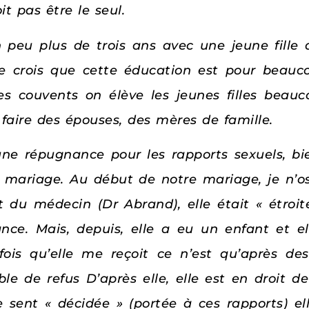
t pas être le seul.
 peu plus de trois ans avec une jeune fille
e crois que cette éducation est pour beau
s couvents on élève les jeunes filles beauc
faire des épouses, des mères de famille.
e répugnance pour les rapports sexuels, bien
de mariage. Au début de notre mariage, je n
t du médecin (Dr Abrand), elle était « étroit
ance. Mais, depuis, elle a eu un enfant et 
is qu’elle me reçoit ce n’est qu’après des 
e de refus D’après elle, elle est en droit d
e sent « décidée » (portée à ces rapports) ell