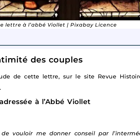
ne lettre à l’abbé Viollet | Pixabay Licence
ntimité des couples
de de cette lettre, sur le site Revue Histoi
.
 adressée à l’Abbé Viollet
 de vouloir me donner conseil par l’intermé