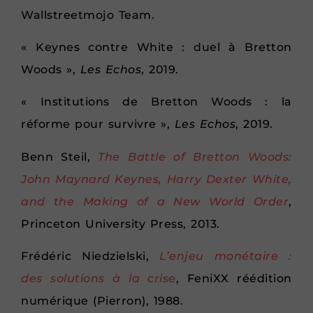
Wallstreetmojo Team.
« Keynes contre White : duel à Bretton
Woods »,
Les Echos
, 2019.
« Institutions de Bretton Woods : la
réforme pour survivre »,
Les Echos
, 2019.
Benn Steil,
The
Battle of Bretton Woods:
John Maynard Keynes, Harry Dexter White,
and the Making of a New World Order
,
Princeton University Press, 2013.
Frédéric Niedzielski,
L’enjeu monétaire :
des solutions à la crise
, FeniXX réédition
numérique (Pierron), 1988.