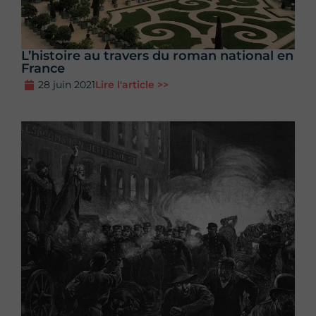
L’histoire au travers du roman national en
France
28 juin 2021
Lire l'article >>