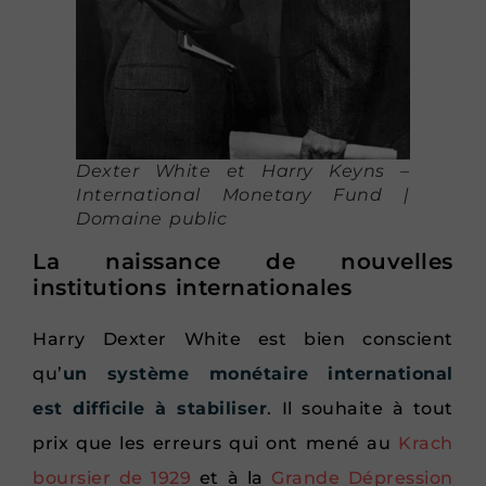
Dexter White et Harry Keyns –
International Monetary Fund |
Domaine public
La naissance de nouvelles
institutions internationales
Harry Dexter White est bien conscient
qu’
un système monétaire international
est difficile à stabiliser
. Il souhaite à tout
prix que les erreurs qui ont mené au
Krach
boursier de 1929
et à la
Grande Dépression