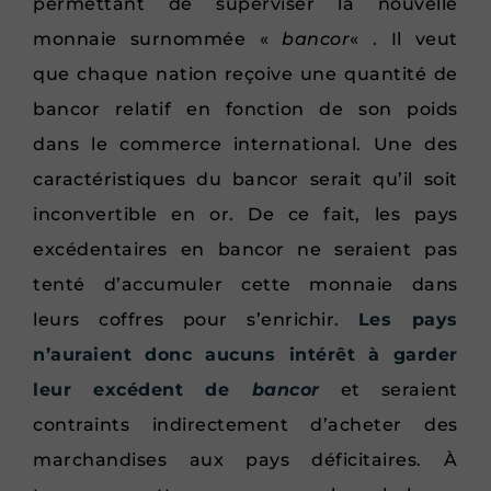
permettant de superviser la nouvelle
monnaie surnommée «
bancor
« . Il veut
que chaque nation reçoive une quantité de
bancor relatif en fonction de son poids
dans le commerce international. Une des
caractéristiques du bancor serait qu’il soit
inconvertible en or. De ce fait, les pays
excédentaires en bancor ne seraient pas
tenté d’accumuler cette monnaie dans
leurs coffres pour s’enrichir.
Les pays
n’auraient donc aucuns intérêt à garder
leur excédent de
bancor
et seraient
contraints indirectement d’acheter des
marchandises aux pays déficitaires. À