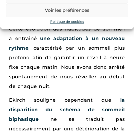
aux gens de se coucher plus tard.
Voir les préférences
Roger Ekirch à la BBC
Politique de cookies
Cette évolution des habitudes de sommeil
a entraîné
une adaptation à un nouveau
rythme
, caractérisé par un sommeil plus
profond afin de garantir un réveil à heure
fixe chaque matin. Nous avons donc arrêté
spontanément de nous réveiller au début
de chaque nuit.
Ekirch souligne cependant que
la
disparition du schéma de sommeil
biphasique
ne se traduit pas
nécessairement par une détérioration de la