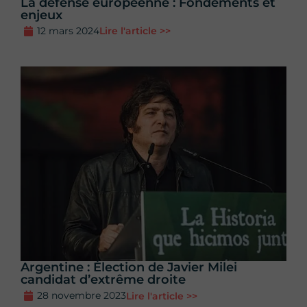
La défense européenne : Fondements et
enjeux
12 mars 2024
Lire l'article >>
Argentine : Élection de Javier Milei
candidat d’extrême droite
28 novembre 2023
Lire l'article >>